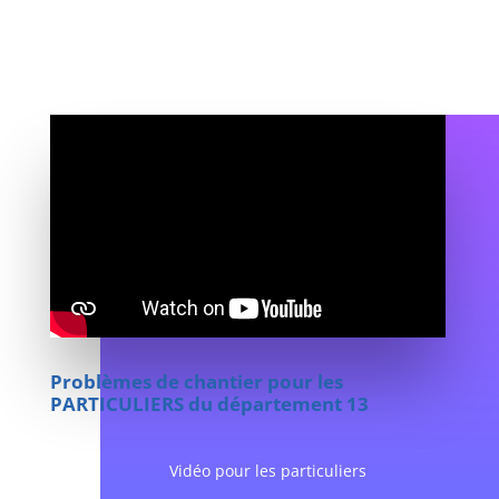
Problèmes de chantier
pour les
PARTICULIERS du département 13
Vidéo pour les particuliers