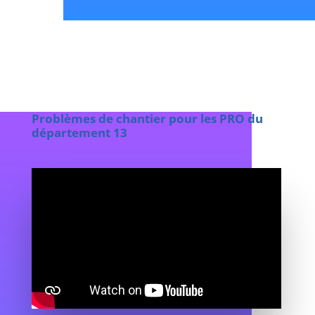
Problèmes de chantier
pour les PRO du
département 13