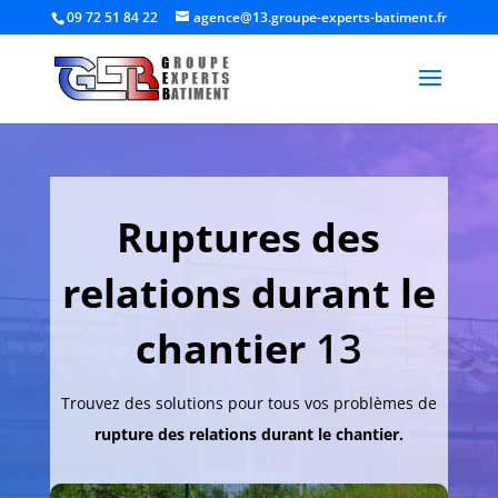
09 72 51 84 22
agence@13.groupe-experts-batiment.fr
Ruptures des
relations durant le
chantier
13
Trouvez des solutions pour tous vos problèmes de
rupture des relations durant le chantier.