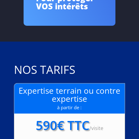
VOS intérêts
NOS TARIFS
Expertise terrain ou contre
expertise
à partir de :
590€ TTC
/
visite