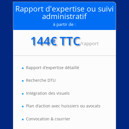
Rapport d'expertise ou suivi
administratif
à partir de :
144€ TTC
/
rapport
Rapport d’expertise détaillé
Recherche DTU
Intégration des visuels
Plan d’action avec huissiers ou avocats
Convocation & courrier