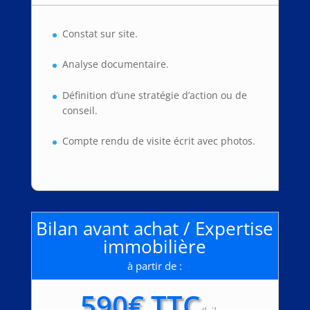
Constat sur site.
Analyse documentaire.
Définition d’une stratégie d’action ou de
conseil.
Compte rendu de visite écrit avec photos.
Bilan avant achat / Expertise
immobilière
à partir de :
590€ TTC